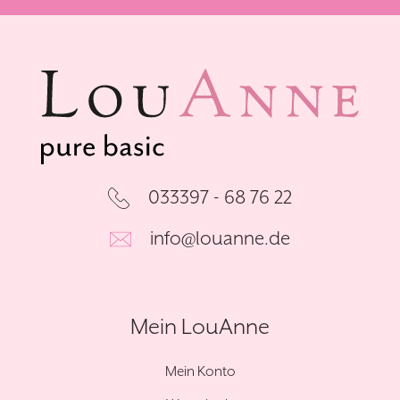
033397 - 68 76 22
info@louanne.de
Mein LouAnne
Mein Konto