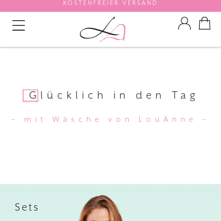
KOSTENFREIER VERSAND
Glücklich in den Tag
– mit Wäsche von LouAnne –
Sets