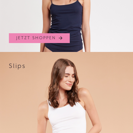
JETZT SHOPPEN
Slips