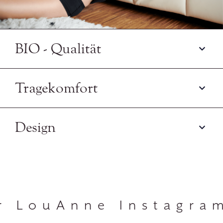
BIO - Qualität
Tragekomfort
Design
r LouAnne Instagra