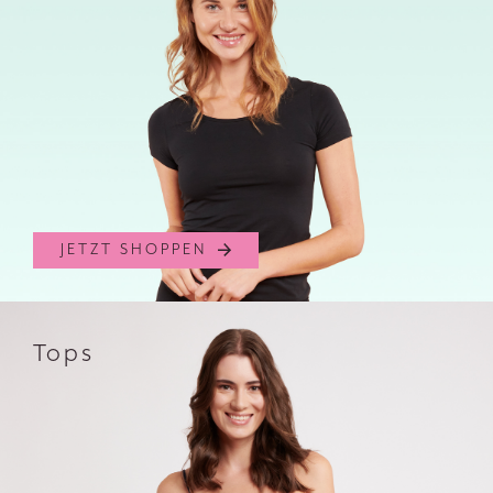
JETZT SHOPPEN
Tops