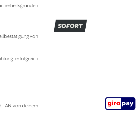
Sicherheitsgründen
ellbestätigung von
hlung erfolgreich
und TAN von deinem