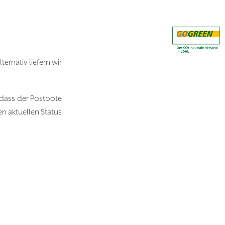
ernativ liefern wir
, dass der Postbote
n aktuellen Status