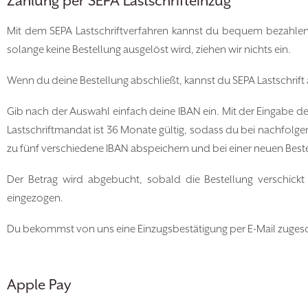
Zahlung per SEPA Lastschrifteinzug
Mit dem SEPA Lastschriftverfahren kannst du bequem bezahlen
solange keine Bestellung ausgelöst wird, ziehen wir nichts ein.
Wenn du deine Bestellung abschließt, kannst du SEPA Lastschrif
Gib nach der Auswahl einfach deine IBAN ein. Mit der Eingabe d
Lastschriftmandat ist 36 Monate gültig, sodass du bei nachfolg
zu fünf verschiedene IBAN abspeichern und bei einer neuen Best
Der Betrag wird abgebucht, sobald die Bestellung verschickt wi
eingezogen.
Du bekommst von uns eine Einzugsbestätigung per E-Mail zugesc
Apple Pay