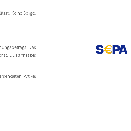
sst. Keine Sorge,
hnungsbetrags. Das
hst. Du kannst bis
ersendeten Artikel