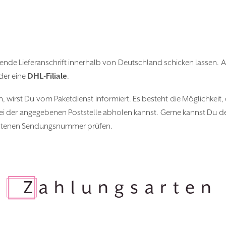
nde Lieferanschrift innerhalb von Deutschland schicken lassen. Alt
er eine
DHL-Filiale
.
n, wirst Du vom Paketdienst informiert. Es besteht die Möglichkeit
i der angegebenen Poststelle abholen kannst. Gerne kannst Du de
thaltenen Sendungsnummer prüfen.
Zahlungsarten