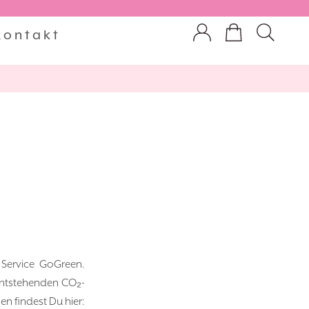
Kontakt
 Service GoGreen.
 entstehenden CO₂-
en findest Du hier: