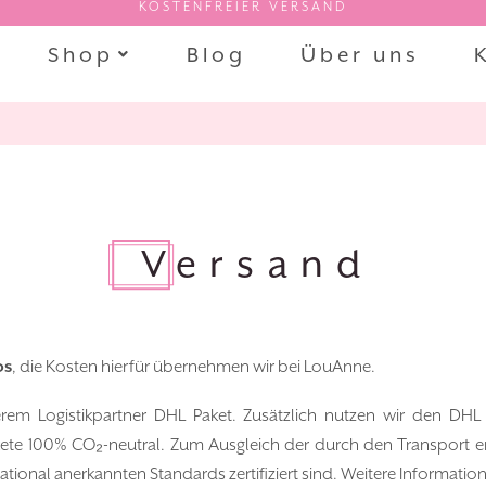
KOSTENFREIER VERSAND
Shop
Blog
Über uns
Versand
os
, die Kosten hierfür übernehmen wir bei LouAnne.
serem Logistikpartner DHL Paket. Zusätzlich nutzen wir den DHL
Pakete 100% CO₂-neutral. Zum Ausgleich der durch den Transport
ational anerkannten Standards zertifiziert sind. Weitere Information