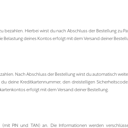
u bezahlen. Hierbei wirst du nach Abschluss der Bestellung zu Pay
ie Belastung deines Kontos erfolgt mit dem Versand deiner Bestell
hlen. Nach Abschluss der Bestellung wirst du automatisch weiter
 du deine Kreditkartennummer, den dreistelligen Sicherheitscode
kartenkontos erfolgt mit dem Versand deiner Bestellung.
 (mit PIN und TAN) an. Die Informationen werden verschlüss