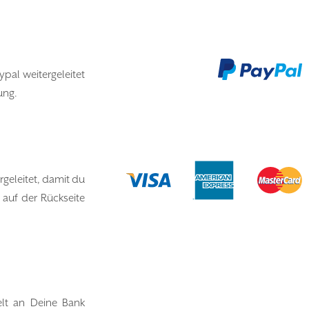
pal weitergeleitet
ung.
geleitet, damit du
 auf der Rückseite
elt an Deine Bank