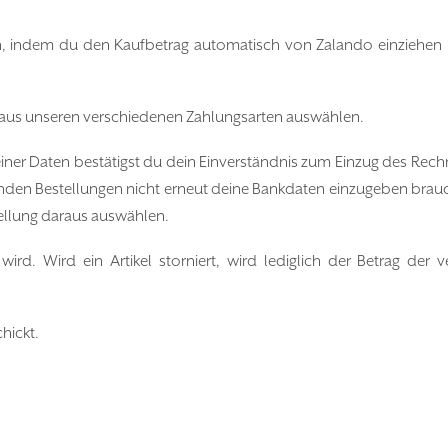
, indem du den Kaufbetrag automatisch von Zalando einziehen lä
t aus unseren verschiedenen Zahlungsarten auswählen.
einer Daten bestätigst du dein Einverständnis zum Einzug des Rec
enden Bestellungen nicht erneut deine Bankdaten einzugeben brauc
ellung daraus auswählen.
rd. Wird ein Artikel storniert, wird lediglich der Betrag der v
hickt.