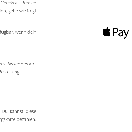
 Checkout-Bereich
en, gehe wie folgt
rfügbar, wenn dein
ines Passcodes ab.
Bestellung.
 Du kannst diese
ngskarte bezahlen.