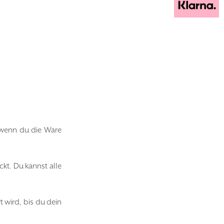
, wenn du die Ware
kt. Du kannst alle
 wird, bis du dein