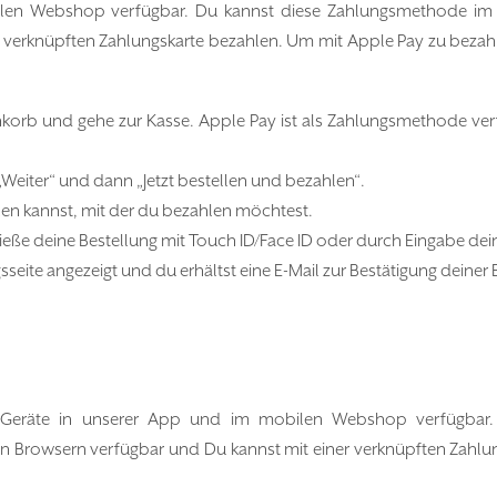
bilen Webshop verfügbar. Du kannst diese Zahlungsmethode im
er verknüpften Zahlungskarte bezahlen. Um mit Apple Pay zu bezahl
nkorb und gehe zur Kasse. Apple Pay ist als Zahlungsmethode ve
iter“ und dann „Jetzt bestellen und bezahlen“.
hlen kannst, mit der du bezahlen möchtest.
ließe deine Bestellung mit Touch ID/Face ID oder durch Eingabe de
sseite angezeigt und du erhältst eine E-Mail zur Bestätigung deiner 
-Geräte in unserer App und im mobilen Webshop verfügbar.
en Browsern verfügbar und Du kannst mit einer verknüpften Zahlu