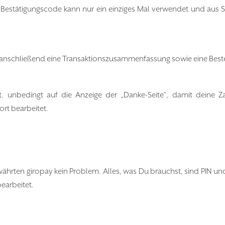
r Bestätigungscode kann nur ein einziges Mal verwendet und aus 
 anschließend eine Transaktionszusammenfassung sowie eine Best
. unbedingt auf die Anzeige der „Danke-Seite”, damit deine Za
rt bearbeitet.
währten giropay kein Problem. Alles, was Du brauchst, sind PIN 
earbeitet.