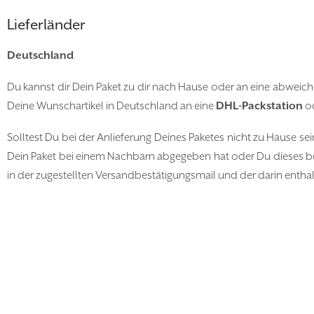
Lieferländer
Deutschland
Du kannst dir Dein Paket zu dir nach Hause oder an eine abweiche
Deine Wunschartikel in Deutschland an eine
DHL-Packstation
od
Solltest Du bei der Anlieferung Deines Paketes nicht zu Hause sei
Dein Paket bei einem Nachbarn abgegeben hat oder Du dieses be
in der zugestellten Versandbestätigungsmail und der darin en