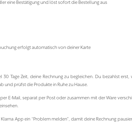
er eine Bestätigung und löst sofort die Bestellung aus
bbuchung erfolgt automatisch von deiner Karte
l 30 Tage Zeit, deine Rechnung zu begleichen. Du bezahlst erst
 ab und prüfst die Produkte in Ruhe zu Hause.
er E-Mail, separat per Post oder zusammen mit der Ware verschic
 einsehen.
der Klarna App ein “Problem melden”, damit deine Rechnung pausiert