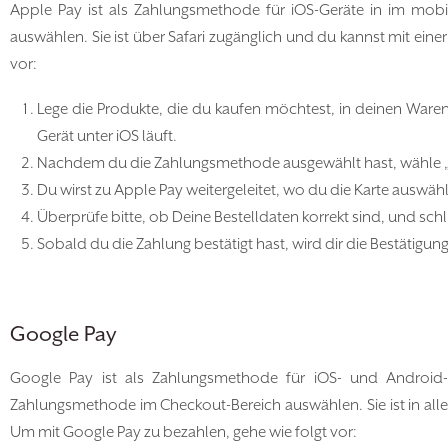
Apple Pay ist als Zahlungsmethode für iOS-Geräte in im mo
auswählen. Sie ist über Safari zugänglich und du kannst mit ein
vor:
Lege die Produkte, die du kaufen möchtest, in deinen Ware
Gerät unter iOS läuft.
Nachdem du die Zahlungsmethode ausgewählt hast, wähle „We
Du wirst zu Apple Pay weitergeleitet, wo du die Karte auswä
Überprüfe bitte, ob Deine Bestelldaten korrekt sind, und sch
Sobald du die Zahlung bestätigt hast, wird dir die Bestätigung
Google Pay
Google Pay ist als Zahlungsmethode für iOS- und Android
Zahlungsmethode im Checkout-Bereich auswählen. Sie ist in all
Um mit Google Pay zu bezahlen, gehe wie folgt vor: