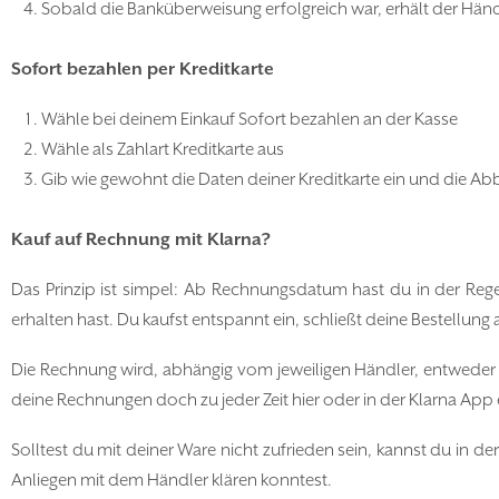
Sobald die Banküberweisung erfolgreich war, erhält der Händl
Sofort bezahlen per Kreditkarte
Wähle bei deinem Einkauf Sofort bezahlen an der Kasse
Wähle als Zahlart Kreditkarte aus
Gib wie gewohnt die Daten deiner Kreditkarte ein und die A
Kauf auf Rechnung mit Klarna?
Das Prinzip ist simpel: Ab Rechnungsdatum hast du in der Rege
erhalten hast. Du kaufst entspannt ein, schließt deine Bestellung
Die Rechnung wird, abhängig vom jeweiligen Händler, entweder p
deine Rechnungen doch zu jeder Zeit hier oder in der Klarna App
Solltest du mit deiner Ware nicht zufrieden sein, kannst du in 
Anliegen mit dem Händler klären konntest.