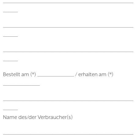
_______________________________________________________________________
________
_______________________________________________________________________
________
_______________________________________________________________________
________
Bestellt am (*) ____________________ / erhalten am (*)
____________________
_______________________________________________________________________
________
Name des/der Verbraucher(s)
_______________________________________________________________________