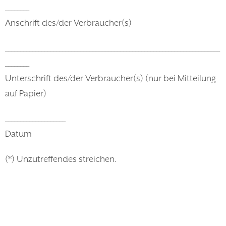
________
Anschrift des/der Verbraucher(s)
_______________________________________________________________________
________
Unterschrift des/der Verbraucher(s) (nur bei Mitteilung
auf Papier)
____________________
Datum
(*) Unzutreffendes streichen.