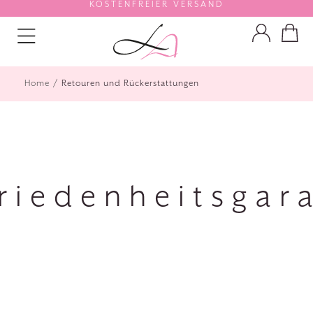
KOSTENFREIER VERSAND
/
Home
Retouren und Rückerstattungen
riedenheitsgar